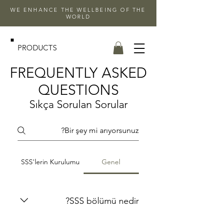
WE ENHANCE THE WELLBEING OF THE
WORLD
PRODUCTS
FREQUENTLY ASKED
QUESTIONS
Sıkça Sorulan Sorular
SSS'lerin Kurulumu
Genel
SSS bölümü nedir?