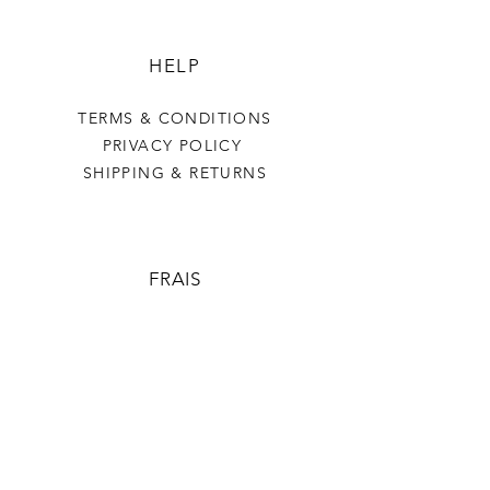
HELP
TERMS & CONDITIONS
PRIVACY POLICY
SHIPPING & RETURNS
FRAIS
OUR STORY
CONTACT US
FAQ
CONTACT US